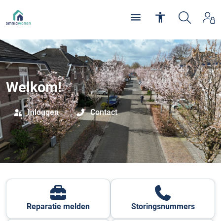
Welkom!
Inloggen
Contact
Reparatie melden
Storingsnummers