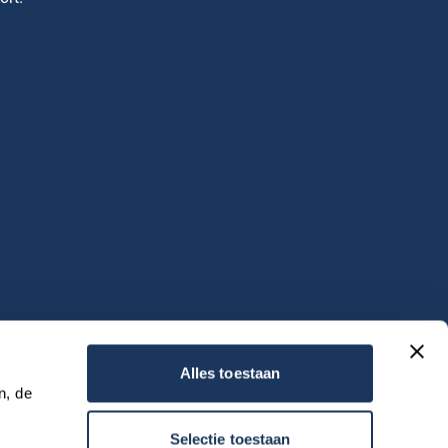
Alles toestaan
, de 
Selectie toestaan