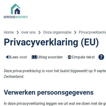
Home
over ons
Onze organisatie
Privacyverklarin
Privacyverklaring (EU)
Lees voor
Uitleg woorden
Simpele tekst
Deze privacyverklaring is voor het laatst bijgewerkt op 9 s
Zwitserland.
Verwerken persoonsgegevens
In deze privacyverklaring leggen we uit wat we doen met de 