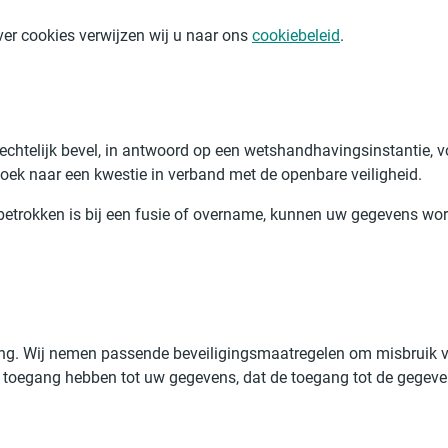
er cookies verwijzen wij u naar ons
cookiebeleid
.
rechtelijk bevel, in antwoord op een wetshandhavingsinstantie, v
rzoek naar een kwestie in verband met de openbare veiligheid.
f betrokken is bij een fusie of overname, kunnen uw gegevens w
ang. Wij nemen passende beveiligingsmaatregelen om misbruik 
n toegang hebben tot uw gegevens, dat de toegang tot de gegev