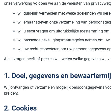
onze verwerking voldoen we aan de vereisten van privacywetg
wij duidelijk vermelden met welke doeleinden wij per
wij ernaar streven onze verzameling van persoonsgege
wij u eerst vragen om uitdrukkelijke toestemming om
wij passende beveiligingsmaatregelen nemen om uw p
wij uw recht respecteren om uw persoonsgegevens op u
Als u vragen heeft of precies wilt weten welke gegevens wij
1. Doel, gegevens en bewaartermi
Wij ontvangen of verzamelen mogelijk persoonsgegevens voor 
breiden).
2. Cookies