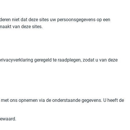
nderen niet dat deze sites uw persoonsgegevens op een
maakt van deze sites.
rivacyverklaring geregeld te raadplegen, zodat u van deze
ct met ons opnemen via de onderstaande gegevens. U heeft de
bewaard.