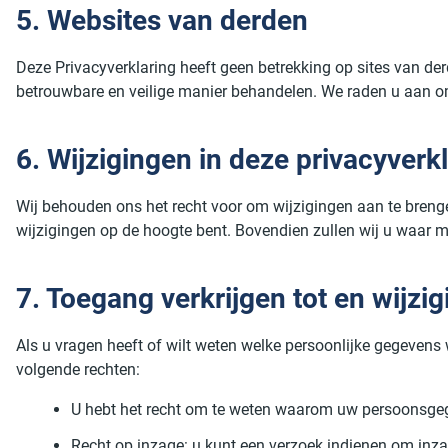
5. Websites van derden
Deze Privacyverklaring heeft geen betrekking op sites van de
betrouwbare en veilige manier behandelen. We raden u aan om 
6. Wijzigingen in deze privacyverk
Wij behouden ons het recht voor om wijzigingen aan te brenge
wijzigingen op de hoogte bent. Bovendien zullen wij u waar m
7. Toegang verkrijgen tot en wijz
Als u vragen heeft of wilt weten welke persoonlijke gegeven
volgende rechten:
U hebt het recht om te weten waarom uw persoonsgeg
Recht op inzage: u kunt een verzoek indienen om inz