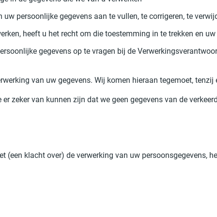
om uw persoonlijke gegevens aan te vullen, te corrigeren, te verwi
ken, heeft u het recht om die toestemming in te trekken en uw p
 persoonlijke gegevens op te vragen bij de Verwerkingsverantwoor
werking van uw gegevens. Wij komen hieraan tegemoet, tenzij e
 we er zeker van kunnen zijn dat we geen gegevens van de verkeer
 (een klacht over) de verwerking van uw persoonsgegevens, heeft 