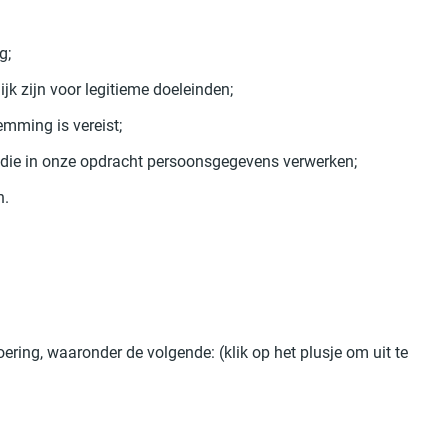
g;
k zijn voor legitieme doeleinden;
mming is vereist;
die in onze opdracht persoonsgegevens verwerken;
n.
ing, waaronder de volgende: (klik op het plusje om uit te