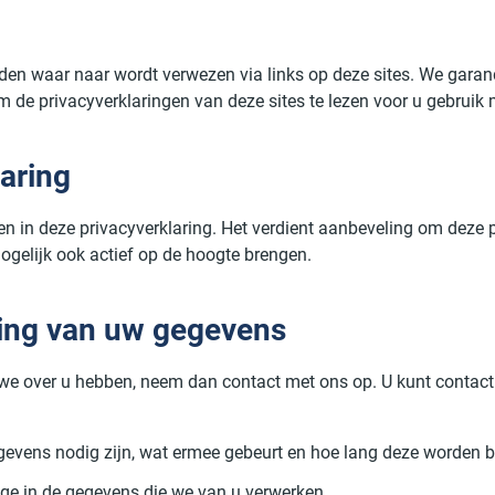
rden waar naar wordt verwezen via links op deze sites. We gara
de privacyverklaringen van deze sites te lezen voor u gebruik 
laring
n in deze privacyverklaring. Het verdient aanbeveling om deze p
ogelijk ook actief op de hoogte brengen.
iging van uw gegevens
s we over u hebben, neem dan contact met ons op. U kunt conta
evens nodig zijn, wat ermee gebeurt en hoe lang deze worden 
age in de gegevens die we van u verwerken