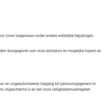
oor zover toegestaan onder andere wettelijke bepalingen,
orden doorgegeven aan onze adviseurs en mogelijke kopers en
van en ongeautoriseerde toegang tot persoonsgegevens te
ens afgeschermd is en dat onze veiligheidsmaatregelen