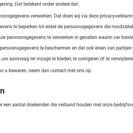
eving. Dat betekent onder andere dat:
soonsgegevens verwerken. Dat doen wij via deze privacyverklarin
vens te beperken tot enkel de persoonsgegevens die noodzakelij
 uw persoonsgegevens te verwerken in gevallen waarin uw toeste
ersoonsgegevens te beschermen en dat ook eisen van partijen 
w aanvraag ter inzage te bieden, te corrigeren of te verwijdere
 van u bewaren, neem dan contact met ons op.
jn
een aantal doeleinden die verband houden met onze bedrijfsvoer