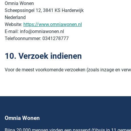
Omnia Wonen
Scheepssingel 12, 3841 KS Harderwijk
Nederland
Website:
https://www.omniawonen.nl
E-mail:
info@omniawonen.nl
Telefoonnummer: 0341278777
10. Verzoek indienen
Voor de meest voorkomende verzoeken (zoals inzage en verw
Omnia Wonen
Bijna 20.000 mensen vinden een passend (t)huis in 11 gemeen