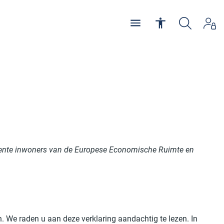
manente inwoners van de Europese Economische Ruimte en
n. We raden u aan deze verklaring aandachtig te lezen. In