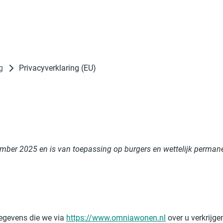
g
Privacyverklaring (EU)
eptember 2025 en is van toepassing op burgers en wettelijk per
gegevens die we via
https://www.omniawonen.nl
over u verkrijge