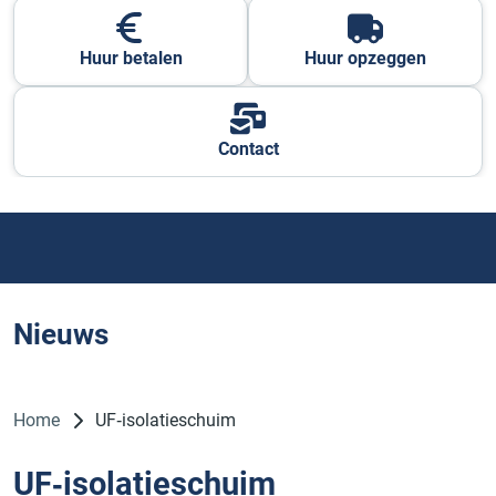
Huur betalen
Huur opzeggen
Contact
Nieuws
Home
UF‑isolatieschuim
UF‑isolatieschuim