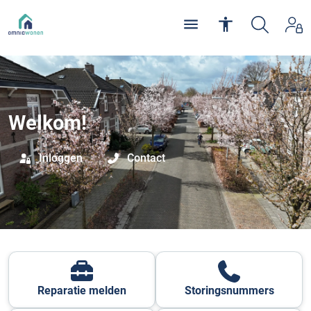
Welkom!
Inloggen
Contact
Reparatie melden
Storingsnummers