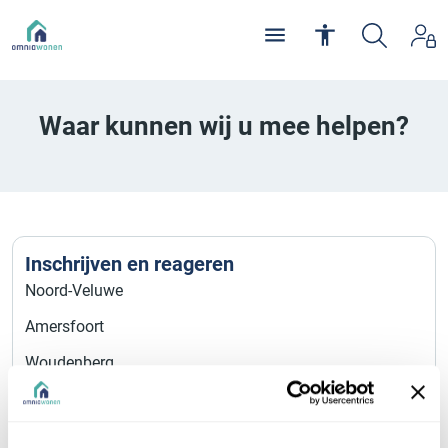
Waar kunnen wij u mee helpen?
Inschrijven en reageren
Noord-Veluwe
Amersfoort
Woudenberg
Arnhem
Assen